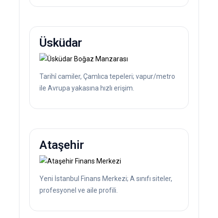
Üsküdar
Tarihî camiler, Çamlıca tepeleri; vapur/metro
ile Avrupa yakasına hızlı erişim.
Ataşehir
Yeni İstanbul Finans Merkezi; A sınıfı siteler,
profesyonel ve aile profili.