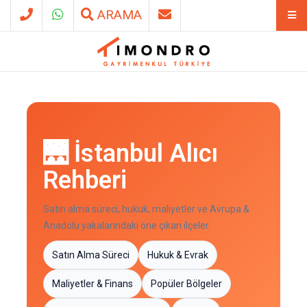
ARAMA
🌉 İstanbul Alıcı
Rehberi
Satın alma süreci, hukuk, maliyetler ve Avrupa &
Anadolu yakalarındaki öne çıkan ilçeler.
Satın Alma Süreci
Hukuk & Evrak
Maliyetler & Finans
Popüler Bölgeler