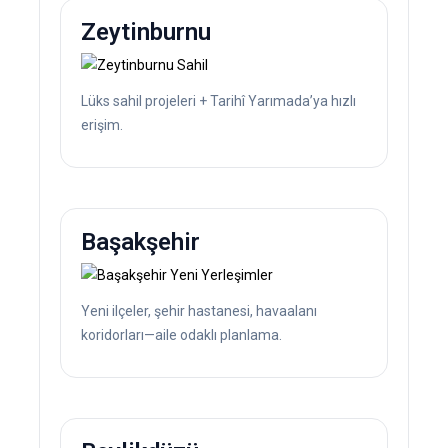
Zeytinburnu
Lüks sahil projeleri + Tarihî Yarımada’ya hızlı
erişim.
Başakşehir
Yeni ilçeler, şehir hastanesi, havaalanı
koridorları—aile odaklı planlama.