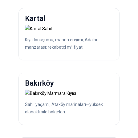
Kartal
Kıyı dönüşümü, marina erişimi, Adalar
manzarası; rekabetçi m² fiyatı.
Bakırköy
Sahil yaşamı, Ataköy marinaları—yüksek
olanaklı aile bölgeleri.