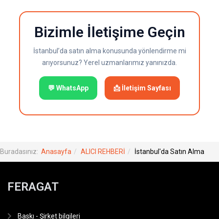
Bizimle İletişime Geçin
İstanbul’da satın alma konusunda yönlendirme mi
arıyorsunuz? Yerel uzmanlarımız yanınızda.
💬 WhatsApp
📩 İletişim Sayfası
Buradasınız:
Anasayfa
ALICI REHBERİ
İstanbul'da Satın Alma
FERAGAT
Baskı - Şirket bilgileri