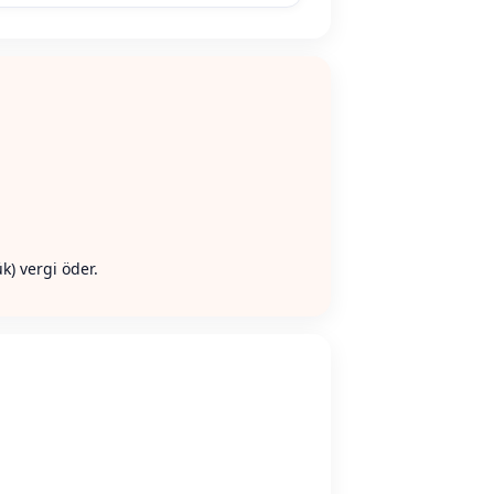
k) vergi öder.