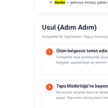
Devlet
— yalnızca mirasçı yoksa v
Usul (Adım Adım)
Türkiye’de bir taşınmazın (Tapu) mirasçılar
Ölüm belgesini temin edin
Türkiye’de veya yurtdışında düze
belgeler apostil/teyit ve yeminli
Tapu Müdürlüğü’ne başvu
Mirasçılar veraset ilamı ve dest
yapar. Taşınmaz mirasçıların adın