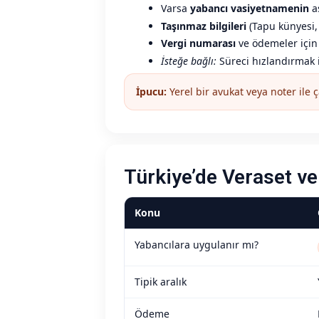
Varsa
yabancı vasiyetnamenin
as
Taşınmaz bilgileri
(Tapu künyesi, 
Vergi numarası
ve ödemeler için 
İsteğe bağlı:
Süreci hızlandırmak i
İpucu:
Yerel bir avukat veya noter ile ç
Türkiye’de Veraset ve 
Konu
Yabancılara uygulanır mı?
Tipik aralık
Ödeme