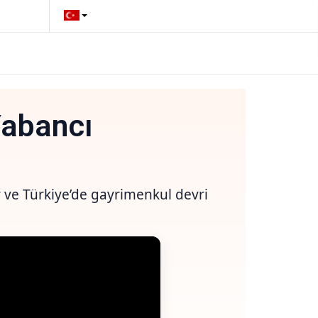
Yabancı
r ve Türkiye’de gayrimenkul devri