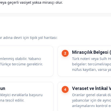
eya geçerli vasiyet yoksa mirasçı olur.
 adına devri için tipik yol haritası:
Mirasçılık Belgesi 
nlenmiş olabilir. Yabancı
Türk noteri veya Sulh 
 Türkçe tercüme gerektirir.
belgeler: tercümeli/apos
nüfus kayıtları, varsa 
run
Veraset ve İntikal 
ekleyici evraklarla başvuru
Oranlar genel olarak d
a tescil edilir.
yabancılar için de aynıd
anlaşmalarını kontrol e