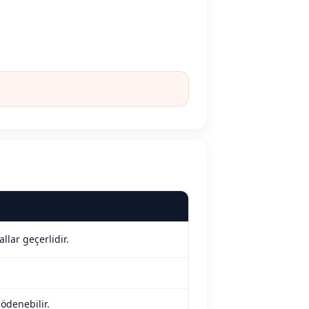
llar geçerlidir.
ödenebilir.