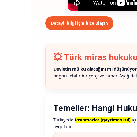
Detaylı bilgi için bize ulaşın
💥 Türk miras hukuk
Devletin mülkü alacağını mı düşünüyo
öngörülebilir bir çerçeve sunar. Aşağıda
Temeller: Hangi Huku
Türkiye’de
taşınmazlar (gayrimenkul)
iç
uygulanır.