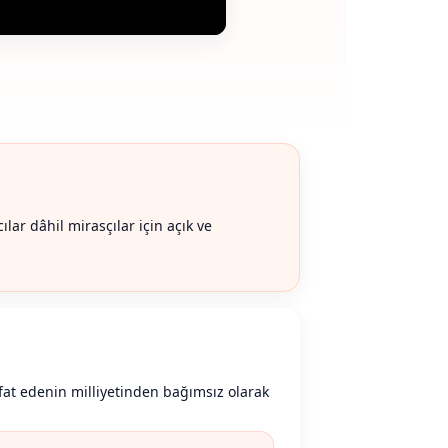
ar dâhil mirasçılar için açık ve
efat edenin milliyetinden bağımsız olarak