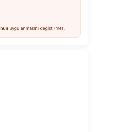
unun
uygulanmasını değiştirmez.