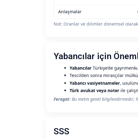
Anlaşmalar
Not: Oranlar ve dilimler dönemsel olarak 
Yabancılar için Öneml
Yabancılar
Türkiye’de gayrimenkul
Tescilden sonra mirasçılar mülk
Yabancı vasiyetnameler
, usulü
Türk avukat veya noter
ile çalış
Feragat:
Bu metin genel bilgilendirmedir; h
SSS