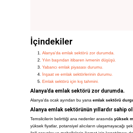
İçindekiler
Alanya'da emlak sektörü zor durumda.
Yılın başından itibaren ivmenin düşüşü.
Yabancı emlak piyasası durumu.
İnşaat ve emlak sektörlerinin durumu.
Emlak sektörü için kış tahmini.
Alanya'da emlak sektörü zor durumda.
Alanya'da ocak ayından bu yana
emlak sektörü
durg
Alanya emlak sektörünün yıllardır sahip ol
Temsilcilerin belirttiği ana nedenler arasında
yüksek mü
yüksek fiyatlar, potansiyel alıcıların ulaşamayacağı şekil
ilgili sorunlar ve mahallelerin ikamet için kapatılması 