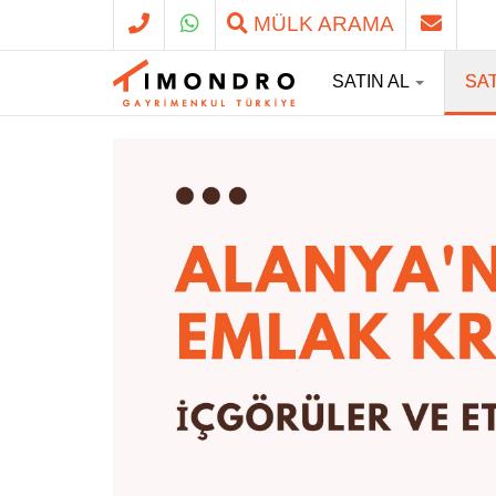
MÜLK ARAMA
SATIN AL
SA