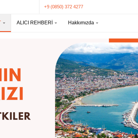
+9 (0850) 372 4277
T
ALICI REHBERİ
Hakkımızda