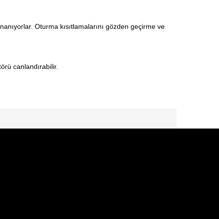
 inanıyorlar. Oturma kısıtlamalarını gözden geçirme ve
örü canlandırabilir.