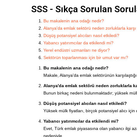
SSS - Sıkça Sorulan Sorul
Bu makalenin ana odağı nedir?
Alanya'da emlak sektörü neden zorluklarla karşı
Düşüş potansiyel alıcıları nasıl etkiledi?
Yabancı yatırımcılar da etkilendi mi?
Yerel endüstri uzmanları ne diyor?
Sektörün toparlanması için bir umut var mı?
Bu makalenin ana odağı nedir?
Makale, Alanya'da emlak sektörünün karşılaştığı z
Alanya'da emlak sektörü neden zorluklarla ka
Bunun birkaç nedeni bulunmaktadır; yüksek mülk fi
Düşüş potansiyel alıcıları nasıl etkiledi?
Yüksek mülk fiyatları, birçok potansiyel alıcı için
Yabancı yatırımcılar da etkilendi mi?
Evet, Türk emlak piyasasına olan yabancı ilgi aza
nedeniyle.