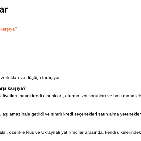
ar
 karşıya?
orlukları ve düşüşü tartışıyor.
rşı karşıya?
yatları, sınırlı kredi olanakları, oturma izni sorunları ve bazı mahalle
 ulaşılamaz hale getirdi ve sınırlı kredi seçenekleri satın alma yetenekler
ldı, özellikle Rus ve Ukraynalı yatırımcılar arasında, kendi ülkelerinde