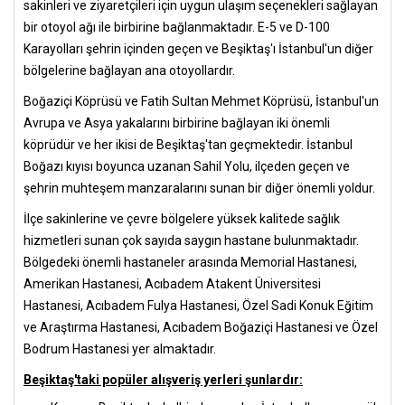
sakinleri ve ziyaretçileri için uygun ulaşım seçenekleri sağlayan
bir otoyol ağı ile birbirine bağlanmaktadır. E-5 ve D-100
Karayolları şehrin içinden geçen ve Beşiktaş'ı İstanbul'un diğer
bölgelerine bağlayan ana otoyollardır.
Boğaziçi Köprüsü ve Fatih Sultan Mehmet Köprüsü, İstanbul'un
Avrupa ve Asya yakalarını birbirine bağlayan iki önemli
köprüdür ve her ikisi de Beşiktaş'tan geçmektedir. İstanbul
Boğazı kıyısı boyunca uzanan Sahil Yolu, ilçeden geçen ve
şehrin muhteşem manzaralarını sunan bir diğer önemli yoldur.
İlçe sakinlerine ve çevre bölgelere yüksek kalitede sağlık
hizmetleri sunan çok sayıda saygın hastane bulunmaktadır.
Bölgedeki önemli hastaneler arasında Memorial Hastanesi,
Amerikan Hastanesi, Acıbadem Atakent Üniversitesi
Hastanesi, Acıbadem Fulya Hastanesi, Özel Sadi Konuk Eğitim
ve Araştırma Hastanesi, Acıbadem Boğaziçi Hastanesi ve Özel
Bodrum Hastanesi yer almaktadır.
Beşiktaş'taki popüler alışveriş yerleri şunlardır: