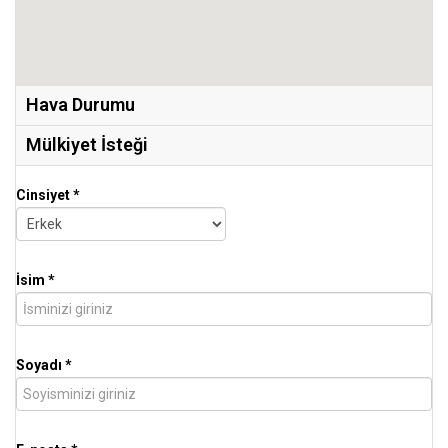
Hava Durumu
Mülkiyet İsteği
Cinsiyet *
İsim *
Soyadı *