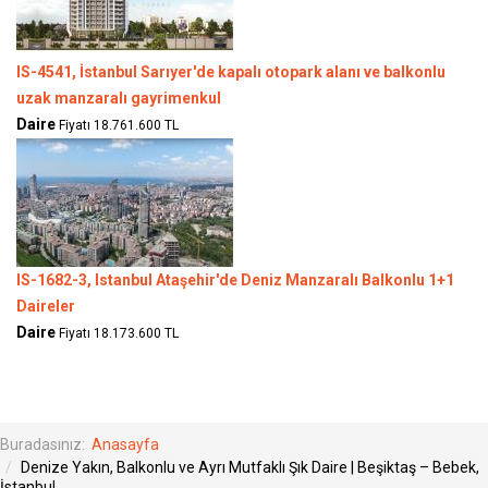
IS-4541, İstanbul Sarıyer'de kapalı otopark alanı ve balkonlu
uzak manzaralı gayrimenkul
Daire
Fiyatı 18.761.600 TL
IS-1682-3, Istanbul Ataşehir'de Deniz Manzaralı Balkonlu 1+1
Daireler
Daire
Fiyatı 18.173.600 TL
Buradasınız:
Anasayfa
Denize Yakın, Balkonlu ve Ayrı Mutfaklı Şık Daire | Beşiktaş – Bebek,
İstanbul