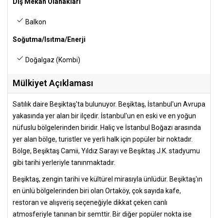
Dış Mekan Olanakları
Balkon
Soğutma/Isıtma/Enerji
Doğalgaz (Kombi)
Mülkiyet Açıklaması
Satılık daire Beşiktaş'ta bulunuyor. Beşiktaş, İstanbul'un Avrupa
yakasında yer alan bir ilçedir. İstanbul'un en eski ve en yoğun
nüfuslu bölgelerinden biridir. Haliç ve İstanbul Boğazı arasında
yer alan bölge, turistler ve yerli halk için popüler bir noktadır.
Bölge, Beşiktaş Camii, Yıldız Sarayı ve Beşiktaş J.K. stadyumu
gibi tarihi yerleriyle tanınmaktadır.
Beşiktaş, zengin tarihi ve kültürel mirasıyla ünlüdür. Beşiktaş'ın
en ünlü bölgelerinden biri olan Ortaköy, çok sayıda kafe,
restoran ve alışveriş seçeneğiyle dikkat çeken canlı
atmosferiyle tanınan bir semttir. Bir diğer popüler nokta ise