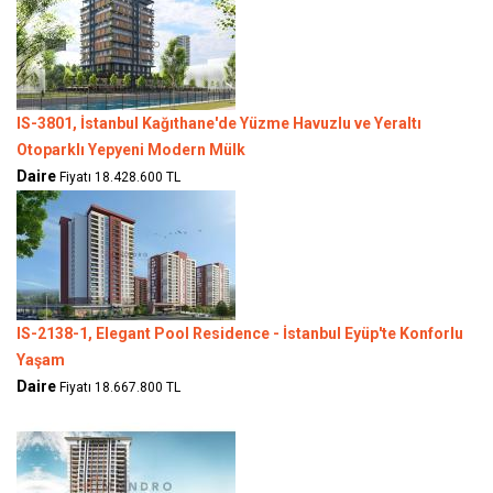
IS-3801, İstanbul Kağıthane'de Yüzme Havuzlu ve Yeraltı
Otoparklı Yepyeni Modern Mülk
Daire
Fiyatı 18.428.600 TL
IS-2138-1, Elegant Pool Residence - İstanbul Eyüp'te Konforlu
Yaşam
Daire
Fiyatı 18.667.800 TL