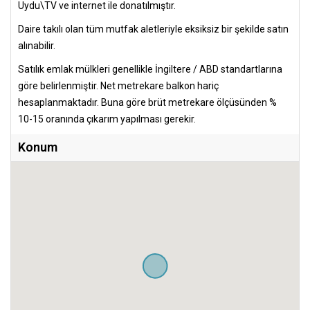
Uydu\TV ve internet ile donatılmıştır.
Daire takılı olan tüm mutfak aletleriyle eksiksiz bir şekilde satın
alınabilir.
Satılık emlak mülkleri genellikle İngiltere / ABD standartlarına
göre belirlenmiştir. Net metrekare balkon hariç
hesaplanmaktadır. Buna göre brüt metrekare ölçüsünden %
10-15 oranında çıkarım yapılması gerekir.
Konum