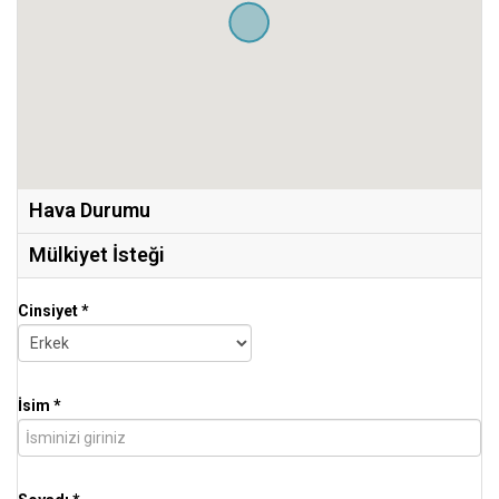
Hava Durumu
Mülkiyet İsteği
Cinsiyet *
İsim *