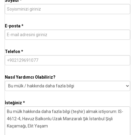
Soyadı *
E-posta *
Telefon *
Nasıl Yardımcı Olabiliriz?
İsteğiniz *