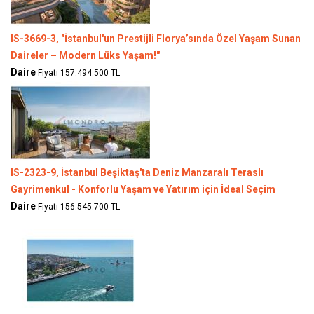
IS-3669-3, "İstanbul'un Prestijli Florya’sında Özel Yaşam Sunan
Daireler – Modern Lüks Yaşam!"
Daire
Fiyatı 157.494.500 TL
IS-2323-9, İstanbul Beşiktaş'ta Deniz Manzaralı Teraslı
Gayrimenkul - Konforlu Yaşam ve Yatırım için İdeal Seçim
Daire
Fiyatı 156.545.700 TL