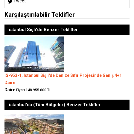
Tweet
Karşılaştırılabilir Teklifler
istanbul Sişli'de Benzer Teklifler
IS-953-1, Istanbul Sişli'de Denize Sıfır Projesinde Geniş 4+1
Daire
Daire
Fiyatı 148.955.600 TL
istanbul'da (Tüm Bölgeler) Benzer Teklifler