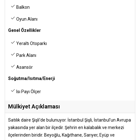
Balkon
Oyun Alanı
Genel Özellikler
Yeraltı Otoparkı
Park Alanı
Asansör
Soğutma/Isıtma/Enerji
Isı Payı Ölçer
Mülkiyet Açıklaması
Satılık daire Şişli'de bulunuyor. İstanbul Şişli, İstanbul'un Avrupa
yakasında yer alan bir ilçedir. Şehrin en kalabalık ve merkezi
ilçelerinden biridir. Beyoğlu, Kağıthane, Sarıyer, Eyüp ve