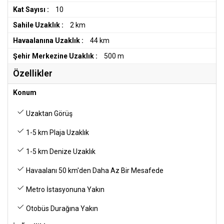
Kat Sayısı :
10
Sahile Uzaklık :
2 km
Havaalanına Uzaklık :
44 km
Şehir Merkezine Uzaklık :
500 m
Özellikler
Konum
Uzaktan Görüş
1-5 km Plaja Uzaklık
1-5 km Denize Uzaklık
Havaalanı 50 km'den Daha Az Bir Mesafede
Metro İstasyonuna Yakın
Otobüs Durağına Yakın