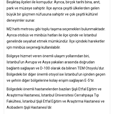
Beşiktaş ilçeleri ile komşudur. Ayrıca, birçok tarihi bina, anıt,
park ve müzeye sahiptir. İlçe ayrıca çeşitli ülkelerden gelen
büyük bir göçmen nüfusuna sahiptir ve çok çeşitli kültürel
deneyimler sunar.
M2 hattı metrosu gibi toplu taşıma seçenekleri bulunmaktadır.
Ayrıca otobüs ve minibüs hatları ile ilçe içinde ve İstanbul
genelinde seyahat etmek mümkündür. İlçe içindeki hareketler
için minibüs seçeneği kullanılabilir.
Bölgeye hizmet veren önemli ulaşım yollarından biri,
İstanbul'un Avrupa ve Asya yakaları arasında doğrudan
bağlantı sağlayan ve D-100 olarak da bilinen TEM Otoyolu'dur.
Bölgedeki bir diğer önemli otoyol ise İstanbul'un içinden geçen
ve şehrin diğer bölgelerine kolay erişim sağlayan E-5'tir.
Bölgedeki önemli hastanelerden bazıları Şişli Etfal Eğitim ve
Araştırma Hastanesi, İstanbul Üniversitesi Cerrahpaşa Tıp
Fakültesi, İstanbul Şişli Etfal Eğitim ve Araştırma Hastanesi ve
Acıbadem Şişli Hastanesi'dir.