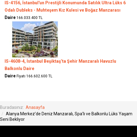
IS-4156, İstanbul'un Prestijli Konumunda Satılık Ultra Lüks 6
Odalı Dubleks - Muhteşem Kız Kulesi ve Boğaz Manzarası
Daire
166.033.400 TL
IS-4608-4, İstanbul Beşiktaş’ta Şehir Manzaralı Havuzlu
Balkonlu Daire
Daire
Fiyatı 166.602.600 TL
Buradasınız:
Anasayfa
Alanya Merkez’de Deniz Manzaralı, Spa’lı ve Balkonlu Lüks Yaşam
Seni Bekliyor