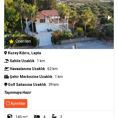
Önerilen
Kuzey Kıbrıs, Lapta
Sahile Uzaklık
: 1 km
Havaalanına Uzaklık
: 62 km
Şehir Merkezine Uzaklık
: 1 km
Golf Sahasına Uzaklık
: 39 km
Taşınmaya Hazır
Ayrıntılar
145 m²
4
2