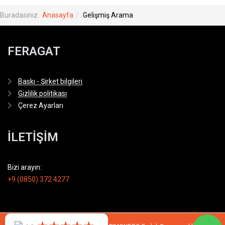
Buradasınız:
Anasayfa
Gelişmiş Arama
FERAGAT
Baskı - Şirket bilgileri
Gizlilik politikası
Çerez Ayarları
İLETİŞİM
Bizi arayın:
+9 (0850) 372 4277