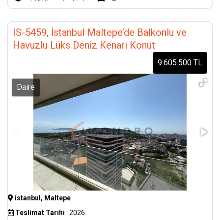
IS-5459, İstanbul Maltepe’de Balkonlu ve
Havuzlu Lüks Deniz Kenarı Konut
9.605.500 TL
Daire
istanbul, Maltepe
Teslimat Tarıhı
: 2026