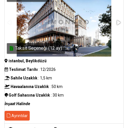
Taksit Seçeneği (12 ay)
istanbul, Beylikdüzü
Teslimat Tarıhı
: 12/2026
Sahile Uzaklık
: 1,5 km
Havaalanına Uzaklık
: 50 km
Golf Sahasına Uzaklık
: 30 km
İnşaat Halinde
Ayrıntılar