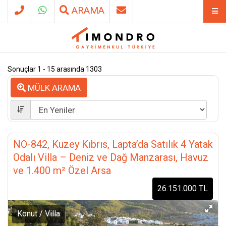
ARAMA
Sonuçlar 1 - 15 arasında 1303
MÜLK ARAMA
NO-842, Kuzey Kıbrıs, Lapta’da Satılık 4 Yatak
Odalı Villa – Deniz ve Dağ Manzarası, Havuz
ve 1.400 m² Özel Arsa
26.151.000 TL
Konut / Villa