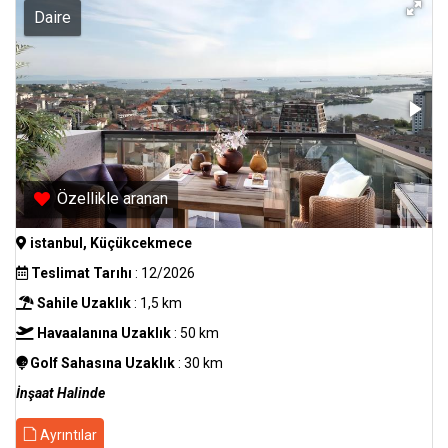
Daire
Özellikle aranan
istanbul, Küçükcekmece
Teslimat Tarıhı
: 12/2026
Sahile Uzaklık
: 1,5 km
Havaalanına Uzaklık
: 50 km
Golf Sahasına Uzaklık
: 30 km
İnşaat Halinde
Ayrıntılar