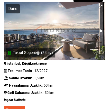
Daire
Taksit Seçeneği (24 ay)
istanbul, Küçükcekmece
Teslimat Tarıhı
: 12/2027
Sahile Uzaklık
: 1,5 km
Havaalanına Uzaklık
: 50 km
Golf Sahasına Uzaklık
: 30 km
İnşaat Halinde